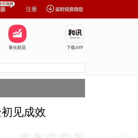
注册
量化精选
下载APP
验初见成效