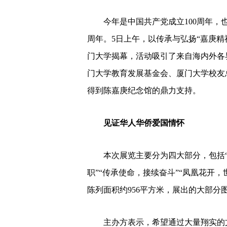
今年是中国共产党成立100周年，也
周年。5日上午，以传承与弘扬“嘉庚精
门大学揭幕，活动吸引了来自海内外各
门大学教育发展基金会、厦门大学校友
得到陈嘉庚纪念馆的鼎力支持。
见证华人华侨爱国情怀
本次展览主要分为四大部分，包括“传
职”“传承使命，接续奋斗”“凤凰花开，世
陈列面积约956平方米，展出的大部分
主办方表示，希望通过大量翔实的文