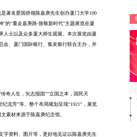
是著名爱国侨领陈嘉庚先生创办厦门大学100
神”的“重走嘉庚路·致敬新时代”主题展览在厦
界人士以及众多厦大师生观展。本次展览由厦
总会、厦门国际银行、集友银行联合主办，并
奇人生，矢志报国”“立国之本，国民天
纪流芳”等。整个布局规划呈现“1921”，展览
图文素材来源于陈嘉庚纪念馆。
字资料、图片等，更好地见证以陈嘉庚先生