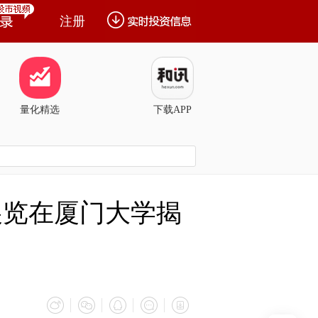
注册
量化精选
下载APP
展览在厦门大学揭