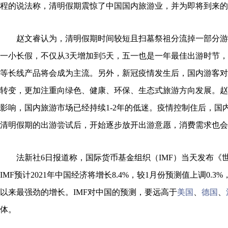
程的说法称，清明假期震惊了中国国内旅游业，并为即将到来的
赵文睿认为，清明假期时间较短且扫墓祭祖分流掉一部分游
一小长假，不仅从3天增加到5天，五一也是一年最佳出游时节
等长线产品将会成为主流。另外，新冠疫情发生后，国内游客对
转变，更加注重向绿色、健康、环保、生态式旅游方向发展。赵
影响，国内旅游市场已经持续1-2年的低迷。疫情控制住后，国
清明假期的出游尝试后，开始逐步放开出游意愿，消费需求也会
法新社6日报道称，国际货币基金组织（IMF）当天发布《
IMF预计2021年中国经济将增长8.4%，较1月份预测值上调0.3%
以来最强劲的增长。IMF对中国的预测，要远高于
美国
、
德国
、
体。