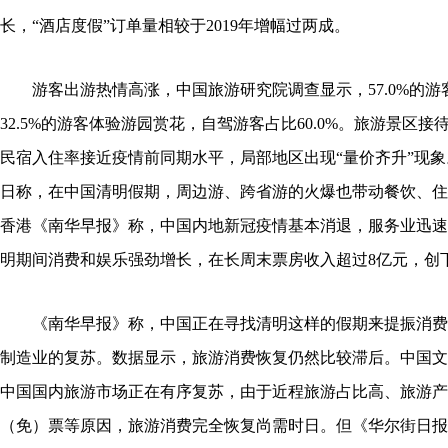
长，“酒店度假”订单量相较于2019年增幅过两成。
游客出游热情高涨，中国旅游研究院调查显示，57.0%的
32.5%的游客体验游园赏花，自驾游客占比60.0%。旅游景区
民宿入住率接近疫情前同期水平，局部地区出现“量价齐升”现象
日称，在中国清明假期，周边游、跨省游的火爆也带动餐饮、住
香港《南华早报》称，中国内地新冠疫情基本消退，服务业迅速
明期间消费和娱乐强劲增长，在长周末票房收入超过8亿元，创
《南华早报》称，中国正在寻找清明这样的假期来提振消费
制造业的复苏。数据显示，旅游消费恢复仍然比较滞后。中国文
中国国内旅游市场正在有序复苏，由于近程旅游占比高、旅游产
（免）票等原因，旅游消费完全恢复尚需时日。但《华尔街日报