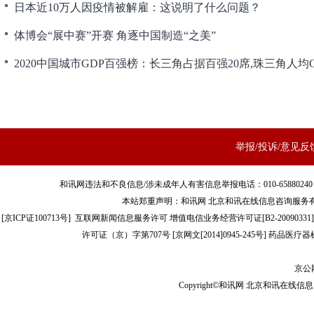
日本近10万人因疫情被解雇：这说明了什么问题？
体博会“展中赛”开赛 角逐中国制造“之美”
举报/投诉/意见反
和讯网违法和不良信息/涉未成年人有害信息举报电话：010-65880240 客服电话：01
本站郑重声明：和讯网 北京和讯在线信息咨询服务
[
京ICP证100713号
]
互联网新闻信息服务许可
增值电信业务经营许可证[B2-20090331]
许可证（京）字第707号
[
京网文[2014]0945-245号
]
药品医疗器械
京公网
Copyright©和讯网 北京和讯在线信息咨