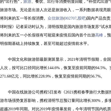
的“出行热”，
旅游
、餐饮、出行等消费明显回暖，“补偿式出游
旅游市场。无论是出游人次还是旅游收入，一系列数据表现亮眼
将到来的五一等长假消费。
众信旅游
(
002707
,
股吧
)国内产品负
球时报》记者采访时认为，清明假期是国内旅游市场复苏“试水
将到来的五一小长假很有可能迎来疫情后国内首个出游
高峰
，预
明假期基础上持续恢复，甚至可能超过疫情前水平。
中国文化和旅游部最新测算显示，2021年清明节假期，全国国
人次，按可比口径同比增长144.6%，恢复至疫前同期的94.5%
271.68亿元，同比增长228.9%，恢复至疫情前同期的56.7%。
中国在线旅游公司携程5日发布《2021携程春季旅行大数
游市场强势复苏影响，携程清明节总预订量同比增长300%，多
超越2019年同期。对比2019年疫情暴发前，今年清明节国内机