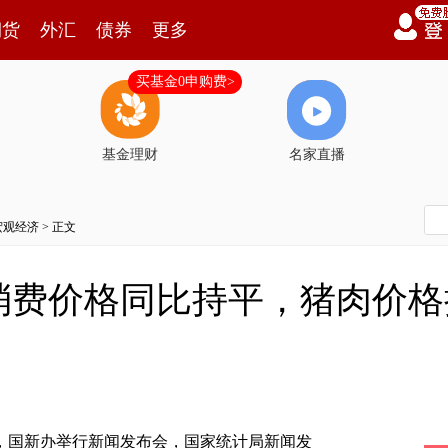
期货
外汇
债券
更多
买基金0申购费>
基金理财
名家直播
宏观经济
> 正文
消费价格同比持平，猪肉价格
日，国新办举行新闻发布会，国家统计局新闻发