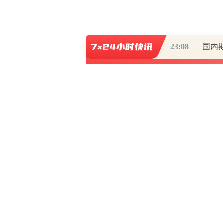
23:08
国内
写评论
已有
条评论
最新评论