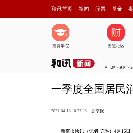
和讯首页
新闻
股票
基金
投资学院
财道社区
和讯网
>
新闻
>
一季度全国居民
2021-04-16 10:27:23
新京报
新京报快讯（记者 陈琳）4月16