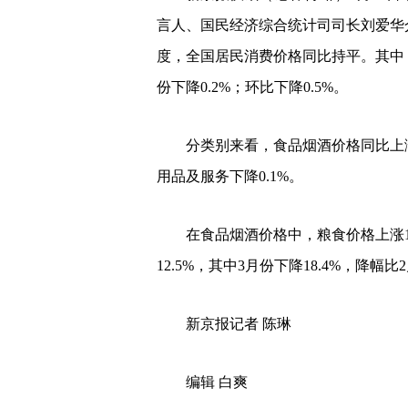
言人、国民经济综合统计司司长刘爱华介
度，全国居民消费价格同比持平。其中，
份下降0.2%；环比下降0.5%。
分类别来看，食品烟酒价格同比上涨0
用品及服务下降0.1%。
在食品烟酒价格中，粮食价格上涨1.
12.5%，其中3月份下降18.4%，降幅比
新京报记者 陈琳
编辑 白爽