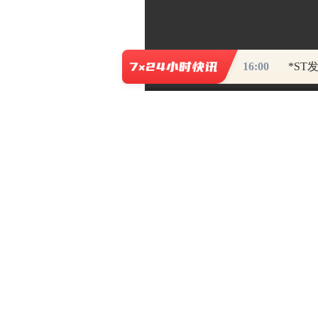
16:00
隔着山河岁月，他们的爱情仍旧像
天上的星辰那样迢迢。“金花籽那个开红
回长沙后，革命与爱情一起走进了他的
开慧和毛泽东举行了简朴的婚礼。192
到韶山，度过了他们为数不多的团聚时
户做社会调查。韶山的村民至今还记得