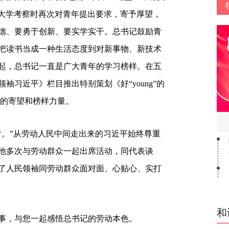
华大学考察时再次对青年提出要求，寄予厚望，
德、要勇于创新、要实学实干。总书记鼓励青
把读书当成一种生活态度到对新事物、新技术
起，总书记一直是广大青年的学习榜样。在五
袖习近平》栏目推出特别策划《好“young”的
年的寄望和榜样力量。
者。”从劳动人民中间走出来的习近平始终尊重
他多次与劳动群众一起出席活动，同代表谈
了人民领袖同劳动群众面对面、心贴心、实打
和
事，与您一起感悟总书记的劳动本色。