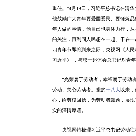
重任。”4月19日，习近平总书记在清
他鼓励广大青年要爱国爱民、要锤炼品
年人做的事情，他自己也身体力行，从
的关注，再到同人民想在一起、干在一
四青年节即将到来之际，央视网《人民领
习近平》 ，与您一起体会总书记对青
“光荣属于劳动者，幸福属于劳动
劳动、关心劳动者。党的
十八大
以来，
心，给劳模回信，为劳动者鼓劲，展现
实的深情厚谊。
央视网特梳理习近平总书记劳动往