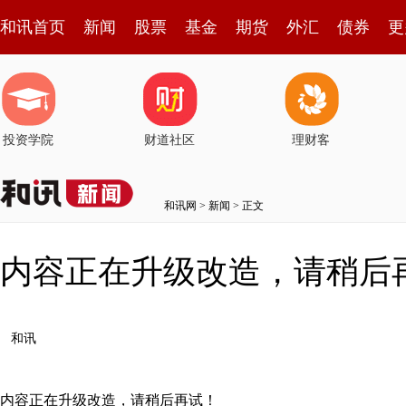
和讯首页
新闻
股票
基金
期货
外汇
债券
更
投资学院
财道社区
理财客
和讯网
>
新闻
> 正文
内容正在升级改造，请稍后
和讯
内容正在升级改造，请稍后再试！