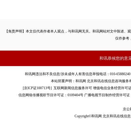
【免责声明】本文仅代表作者本人观点，与和讯网无关。和讯网站对文中陈述、观
仅作参考
和讯恭候您的意
和讯网违法和不良信息/涉未成年人有害信息举报电话：010-65880240 客服电话：01
本站郑重声明：和讯网 北京和讯在线信息咨询服务
[
京ICP证100713号
]
互联网新闻信息服务许可
增值电信业务经营许可证[B2-
信息网络传播视听节目许可证：0109404号
广播电视节目制作经营许可证（
京公网
Copyright©和讯网 北京和讯在线信息咨