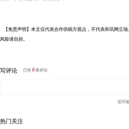
【免责声明】本文仅代表合作供稿方观点，不代表和讯网立场
风险请自担。
0
写评论
已有
条评论
还可
热门关注