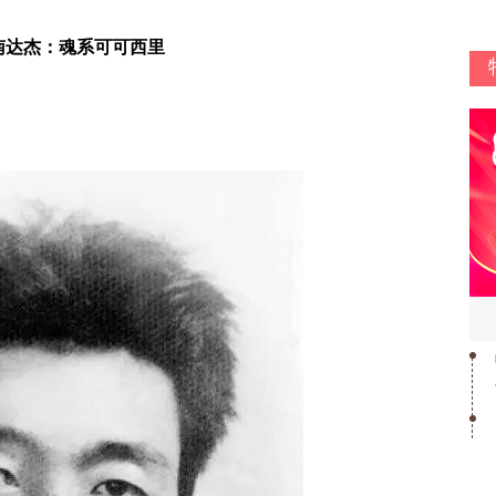
南达杰：魂系可可西里