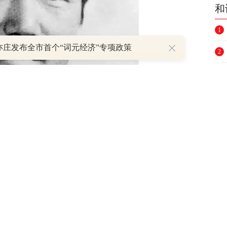
和
1
亦庄发布全市首个“词元经济”专项政策
2
3
4
5
6
7
8
华社发
9
10