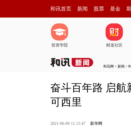
和讯首页
新闻
股票
基金
投资学院
财道社区
和讯网
>
新闻
>
奋斗百年路 启航
可西里
2021-06-09 11:15:47
新华网