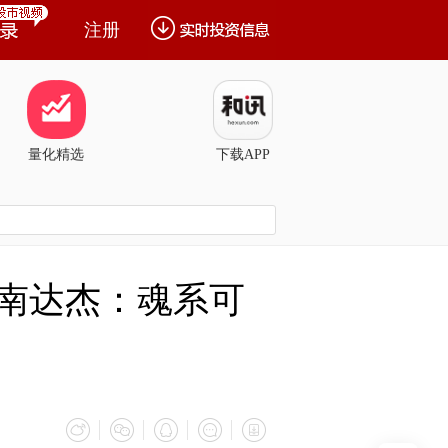
注册
量化精选
下载APP
索南达杰：魂系可