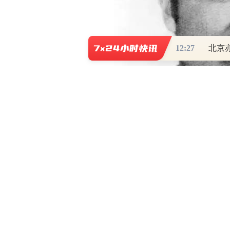
12:27
北京
杰桑·索南达杰（资料照片）。新