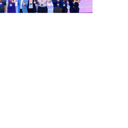
00+嘉宾参会。包含苏试宜特、
黑芝麻
(
000716
,
股
电子、
虹软科技
(
688088
,
股吧
)、纳芯微电子、江
子、COGNATA、儒拉玛特、致远电子、川
流、中聚泰光电、浩力森和普拉迪科技等18家生态
、eetop、EV视界、第一电动网、电动邦、和
环球汽车网、动力电池网等16家合作媒体对本