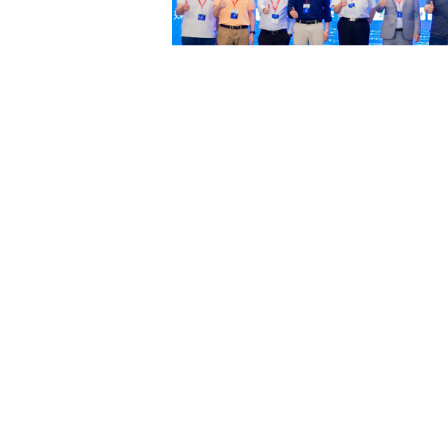
会议吸引了线下300+，线上150
吧
)（参数丨图片）智能科技、芯旺微
波龙电子、苏试众博、艾睿光电、虹科电
速微波、Ansys、超捷通讯、能运物
合作伙伴及OFweek维科网、凤凰网汽车
讯网、中华网汽车、电子技术应用网、