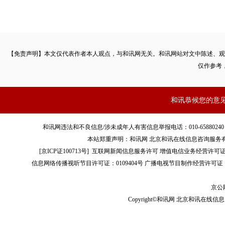
【免责声明】本文仅代表作者本人观点，与和讯网无关。和讯网站对文中陈述、观
仅作参考
和讯恭候您的意
和讯网违法和不良信息/涉未成年人有害信息举报电话：010-65880240 客服电话：01
本站郑重声明：和讯网 北京和讯在线信息咨询服务
[
京ICP证100713号
]
互联网新闻信息服务许可
增值电信业务经营许可证[B2-
信息网络传播视听节目许可证：0109404号
广播电视节目制作经营许可证（
京公网
Copyright©和讯网 北京和讯在线信息咨