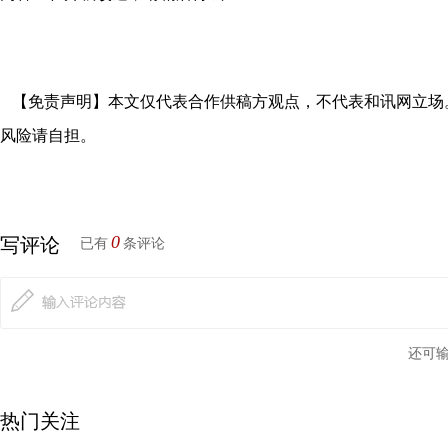
【免责声明】本文仅代表合作供稿方观点，不代表和讯网立场
风险请自担。
0
写评论
已有
条评论
还可
热门关注