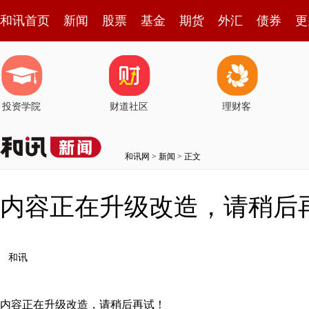
和讯首页
新闻
股票
基金
期货
外汇
债券
更
投资学院
财道社区
理财客
和讯网
>
新闻
> 正文
内容正在升级改造，请稍后
和讯
内容正在升级改造，请稍后再试！