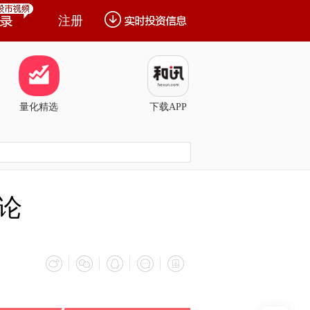
注册
量化精选
下载APP
论