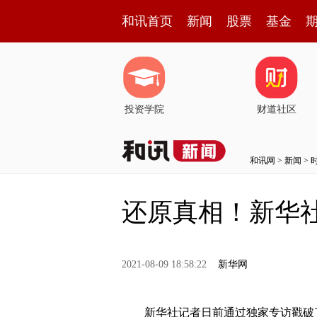
和讯首页
新闻
股票
基金
投资学院
财道社区
和讯网
>
新闻
>
还原真相！新华
2021-08-09 18:58:22
新华网
新华社记者日前通过独家专访戳破