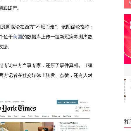
彻底破产。
溯源阴谋论在西方“不胫而走”。该阴谋论指称：
一个位于
美国
的数据库上传一组新冠病毒测序数
数据。
过专访中方当事专家，还原了事件真相。《纽
西方记者在社交媒体上转发、点赞，还有人对
和