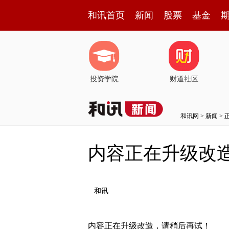
和讯首页
新闻
股票
基金
投资学院
财道社区
和讯网
>
新闻
> 
内容正在升级改
和讯
内容正在升级改造，请稍后再试！