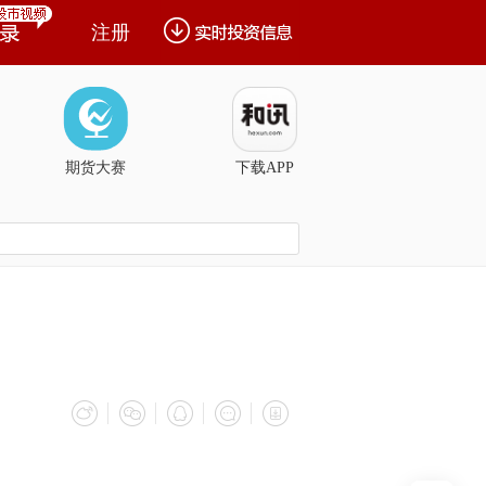
注册
期货大赛
下载APP