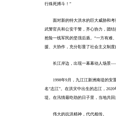
行殊死搏斗！”
面对新的特大洪水的巨大威胁和考
武警官兵和公安干警，齐心协力，团结
抢险一线军民的坚强后盾。“一方有难、
援、大协作，充分彰显了社会主义制度
长江岸边，出现一幕幕动人场景—
1998年9月，九江江新洲南堤的
名“志江”。在洪灾中出生的志江，20
堤。在汛情最吃劲的日子里，当地共回来
伟大的抗洪精神，代代相传。