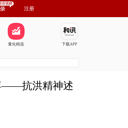
注册
量化精选
下载APP
搏——抗洪精神述