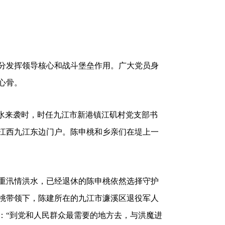
分发挥领导核心和战斗堡垒作用。广大党员身
心骨。
年洪水来袭时，时任九江市新港镇江矶村党支部书
江西九江东边门户。陈申桃和乡亲们在堤上一
来最严重汛情洪水，已经退休的陈申桃依然选择守护
桃带领下，陈建所在的九江市濂溪区退役军人
：“到党和人民群众最需要的地方去，与洪魔进