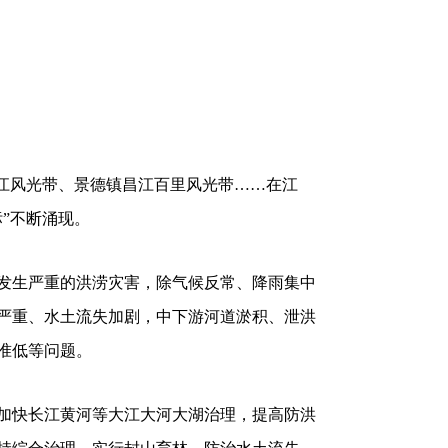
赣江风光带、景德镇昌江百里风光带……在江
”不断涌现。
游发生严重的洪涝灾害，除气候反常、降雨集中
严重、水土流失加剧，中下游河道淤积、泄洪
准低等问题。
，加快长江黄河等大江大河大湖治理，提高防洪