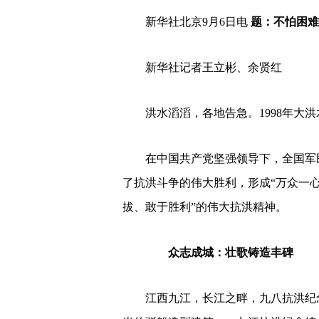
新华社北京9月6日电
题：不怕困难
新华社记者王立彬、余贤红
洪水滔滔，各地告急。1998年大
在中国共产党坚强领导下，全国军
了抗洪斗争的伟大胜利，形成“万众一
拔、敢于胜利”的伟大抗洪精神。
众志成城：壮歌铸造丰碑
江西九江，长江之畔，九八抗洪纪