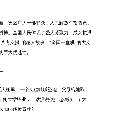
验，灾区广大干部群众，人民解放军指战员、
拼搏。全国人民体现了强大凝聚力，成为抗洪
八方支援”的感人故事，“全国一盘棋”的大支
的巨大优越性。
—
安置大棚里，一个女娃呱呱坠地，父母给她取
20年刚大学毕业，二话没说便扛起铁锹上了大
4000多位青壮年。