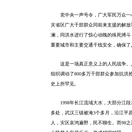
党中央一声号令，广大军民万众一
灾省区广大干部群众同前来支援的解放
澜，同洪水进行了惊心动魄的殊死搏斗
重要城市和主要交通干线安全，确保了
这是一场真正意义上的人民战争。
组织调动了800多万干部群众参加抗
史上所罕见。
1998年长江流域大水，大部分江段水
多处，武汉三镇被淹3个多月，沿江平
人，灾区哀鸿遍野，民不聊生。而98之