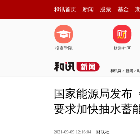
和讯首页
新闻
股票
基金
投资学院
财道社区
和讯网
>
新闻
>
国家能源局发布《
要求加快抽水蓄
2021-09-09 12:16:04
财联社