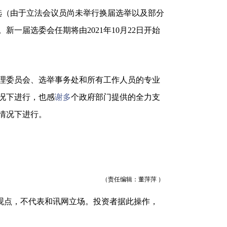
当选（由于立法会议员尚未举行换届选举以及部分
新一届选委会任期将由2021年10月22日开始
理委员会、选举事务处和所有工作人员的专业
况下进行，也感
谢多
个政府部门提供的全力支
情况下进行。
（责任编辑：董萍萍 ）
观点，不代表和讯网立场。投资者据此操作，