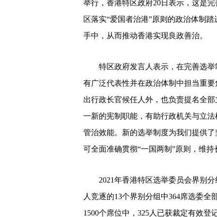
举行，香港特区政府20日表示，这是
区落实“爱国者治港”原则的政治体制
手中，从而推动香港实现良政善治。
特区政府发言人表示，在完善选举
有广泛代表性并在政治体制中担当重要
出行政长官候任人外，也负责提名全部
一新的宪制职能，有助行政机关与立法
管治效能。新的选举制度为我们提供了
可全面准确贯彻“一国两制”原则，维持
2021年香港特区选举委员会界别分
人竞逐的13个界别分组中364席选委
1500个席位中，325人已获裁定有效