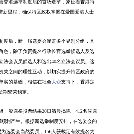
完善香港选举制度后的首场选举，象征着香港特
踏进新里程，确保特区政权掌握在爱国爱港人士
制度后，新一届选委会涵盖多个界别分组，具
角色，除了负责提名行政长官选举候选人及选
立法会议员候选人和选出40名立法会议员。这
机关之间的理性互动，以切实提升特区政府的
坚实的基础，相信在社会
大众
支持下，香港定
长期繁荣稳定。
组一般选举投票结果20日清晨揭晓，412名候选
全部顺利产生。根据新选举制度安排，在选委会的
登记为选委会当然委员，156人获裁定有效提名为