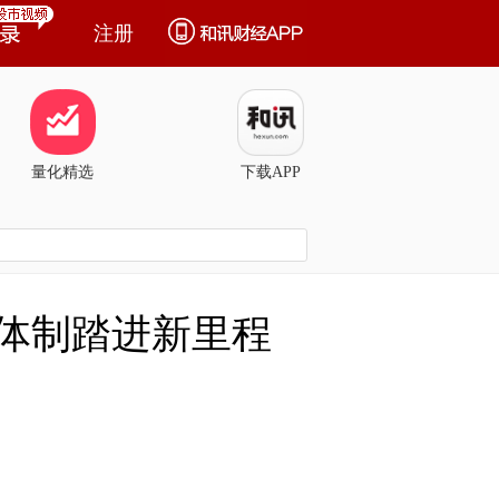
注册
量化精选
下载APP
治体制踏进新里程