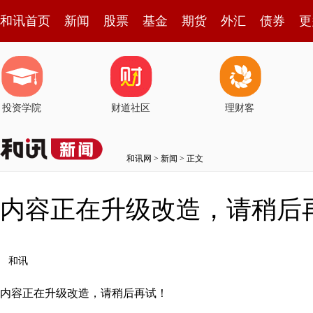
和讯首页
新闻
股票
基金
期货
外汇
债券
更
投资学院
财道社区
理财客
和讯网
>
新闻
> 正文
内容正在升级改造，请稍后
和讯
内容正在升级改造，请稍后再试！