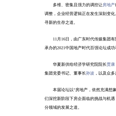
多维、密集且强力的调控让
房地产
调整，企业经营逻辑正在发生深刻变化
寻新的生存之道。
11月16日，由广东时代传媒集团有
承办的2021中国地产时代百强论坛成
华夏新供给经济学研究院院长
贾康
集团党委书记、董事长
孙波
，以及众多
本届论坛以“房地产，依然充满想象
们深挖新阶段下房企面临的挑战与机遇
分领域的发展之道。