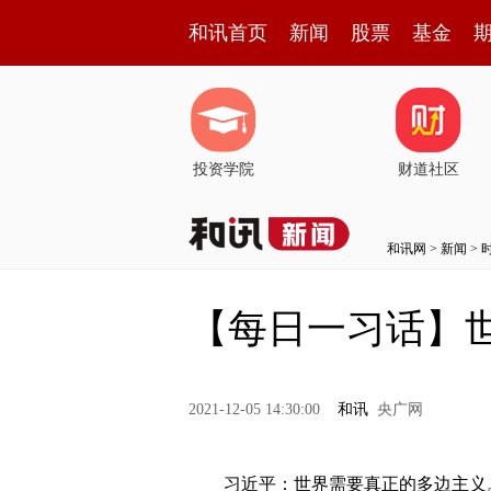
和讯首页
新闻
股票
基金
投资学院
财道社区
和讯网
>
新闻
>
【每日一习话】
2021-12-05 14:30:00
和讯
央广网
习近平：世界需要真正的多边主义。