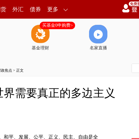
期货
外汇
债券
更多
买基金0申购费>
基金理财
名家直播
时政焦点
> 正文
世界需要真正的多边主义
和平、发展、公平、正义、民主、自由是全