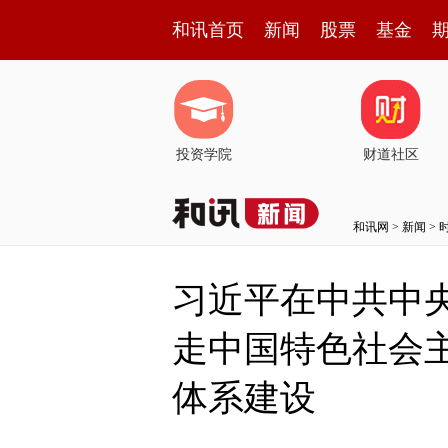
和讯首页
新闻
股票
基金
投资学院
财道社区
和讯网
>
新闻
>
习近平在中共中
走中国特色社会
体系建设