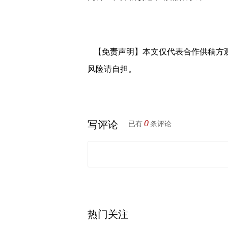
【免责声明】本文仅代表合作供稿方
风险请自担。
0
写评论
已有
条评论
热门关注