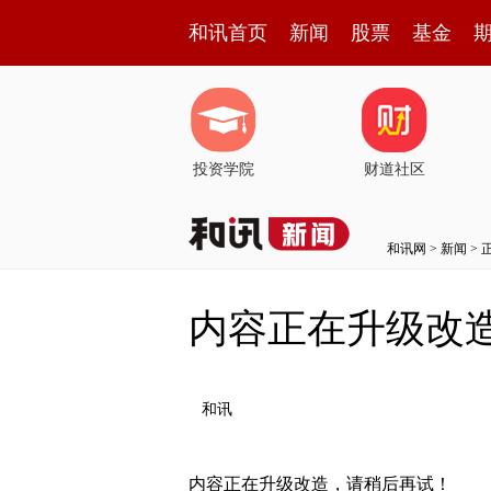
和讯首页
新闻
股票
基金
投资学院
财道社区
和讯网
>
新闻
> 
内容正在升级改
和讯
内容正在升级改造，请稍后再试！