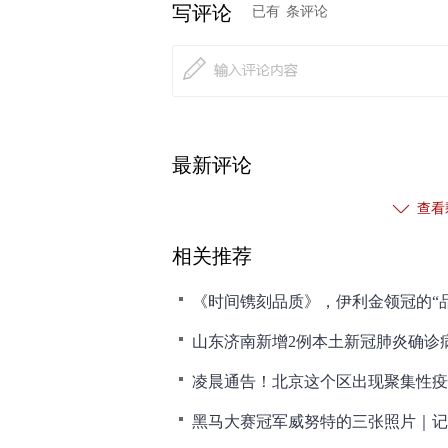
写评论
已有
条评论
最新评论
查看
相关推荐
《时间镌刻品质》，伊利金领冠的“
山东济南新增2例本土新冠肺炎确诊
凌晨通告！北京这个区出现聚集性疫