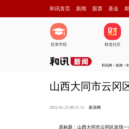
和讯首页
新闻
股票
基金
投资学院
财道社区
和讯网
>
新闻
>
山西大同市云冈
2022-01-23 08:51:13
新浪网
原标题：山西大同市云冈区发现一