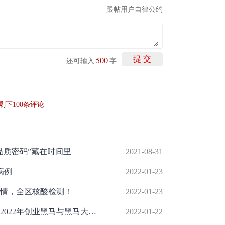
跟帖用户自律公约
500
提 交
还可输入
字
剩下
100
条评论
品质密码”藏在时间里
2021-08-31
病例
2022-01-23
情，全区核酸检测！
2022-01-23
黑马大赛冠军威努特的三张照片｜记2022年创业黑马与黑马大赛冠军的一次“握手”
2022-01-22