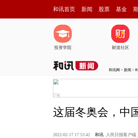
和讯首页
新闻
股票
基金
投资学院
财道社区
和讯网
>
新闻
>
这届冬奥会，中
2022-02-17 17:53:42
和讯
人民日报客户端