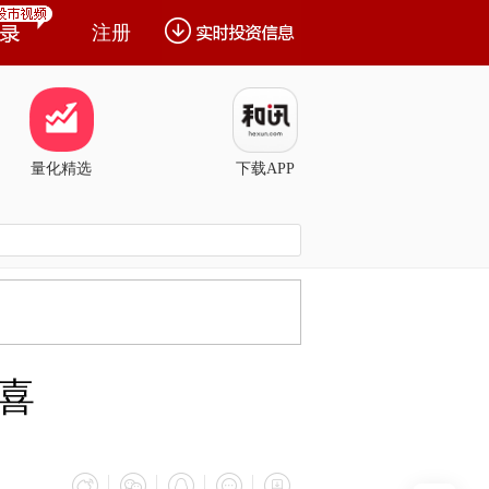
注册
量化精选
下载APP
喜