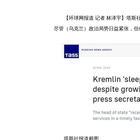
【环球网报道 记者 林泽宇】塔斯
尽管（乌克兰）政治局势日益紧张，但
塔斯社报道截图