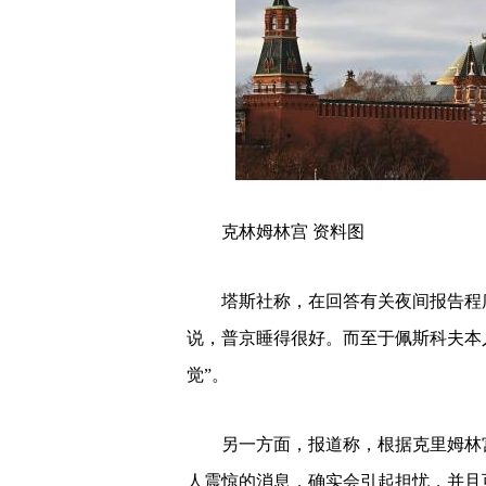
克林姆林宫 资料图
塔斯社称，在回答有关夜间报告程
说，普京睡得很好。而至于佩斯科夫本
觉”。
另一方面，报道称，根据克里姆林
人震惊的消息，确实会引起担忧，并且