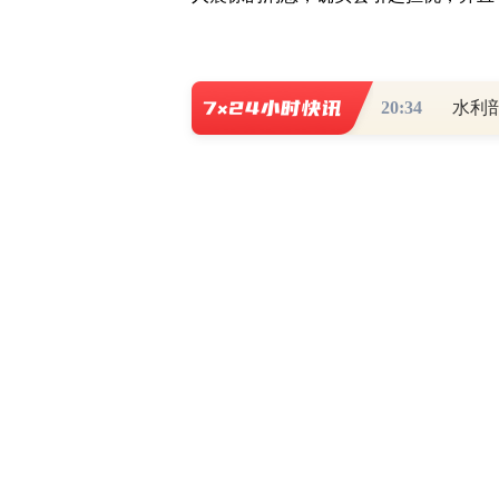
20:34
水利
写评论
已有
条评论