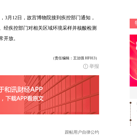
3月12日，故宫博物院接到疾控部门通知，
例。经疾控部门对相关区域环境采样并核酸检测
常开放。
（责任编辑：王治强 HF013）
举报
跟帖用户自律公约