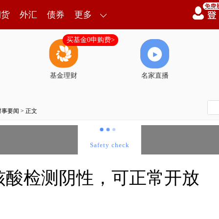
期货
外汇
债券
更多
买基金0申购费>
基金理财
名家直播
时事要闻
> 正文
核酸检测阴性，可正常开放