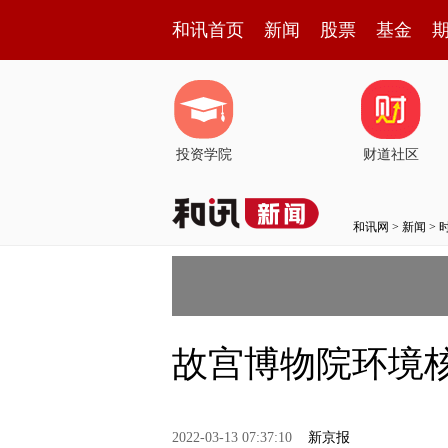
和讯首页
新闻
股票
基金
投资学院
财道社区
和讯网
>
新闻
>
故宫博物院环境
2022-03-13 07:37:10
新京报