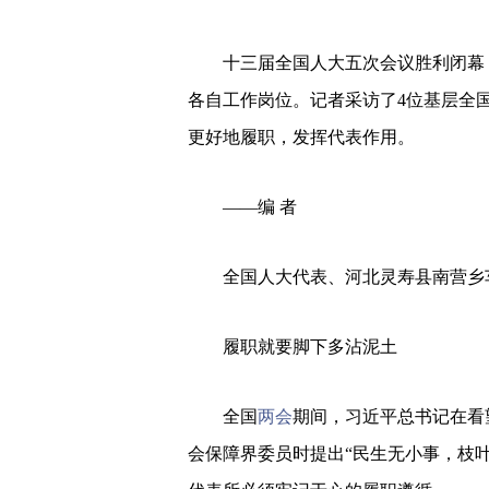
十三届全国人大五次会议胜利闭幕，
各自工作岗位。记者采访了4位基层全
更好地履职，发挥代表作用。
——编 者
全国人大代表、河北灵寿县南营乡
履职就要脚下多沾泥土
全国
两会
期间，习近平总书记在看
会保障界委员时提出“民生无小事，枝