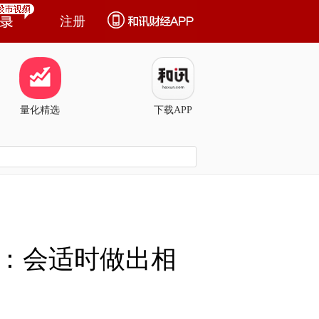
注册
量化精选
下载APP
%：会适时做出相