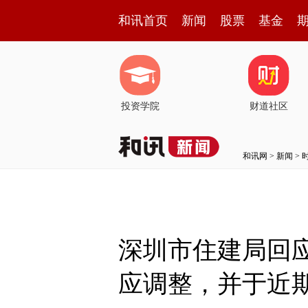
和讯首页
新闻
股票
基金
投资学院
财道社区
和讯网
>
新闻
>
深圳市住建局回应
应调整，并于近