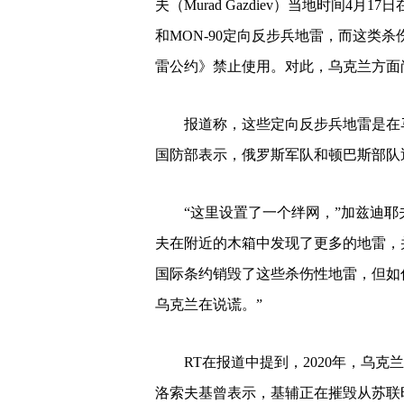
夫（Murad Gazdiev）当地时间4月
和MON-90定向反步兵地雷，而这类
雷公约》禁止使用。对此，乌克兰方面
报道称，这些定向反步兵地雷是在
国防部表示，俄罗斯军队和顿巴斯部队
“这里设置了一个绊网，”加兹迪
夫在附近的木箱中发现了更多的地雷，
国际条约销毁了这些杀伤性地雷，但如
乌克兰在说谎。”
RT在报道中提到，2020年，乌
洛索夫基曾表示，基辅正在摧毁从苏联