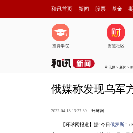
和讯首页
新闻
股票
基金
投资学院
财道社区
和讯网
>
新闻
>
俄媒称发现乌军
2022-04-18 13:27:39
环球网
【环球网报道】据“今日
俄罗斯
”（