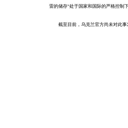
雷的储存“处于国家和国际的严格控制
截至目前，乌克兰官方尚未对此事
写评论
已有
条评论