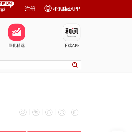
注册
量化精选
下载APP