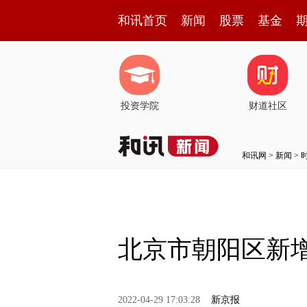
和讯首页
新闻
股票
基金
投资学院
财道社区
和讯网
>
新闻
>
北京市朝阳区新
2022-04-29 17:03:28
新京报