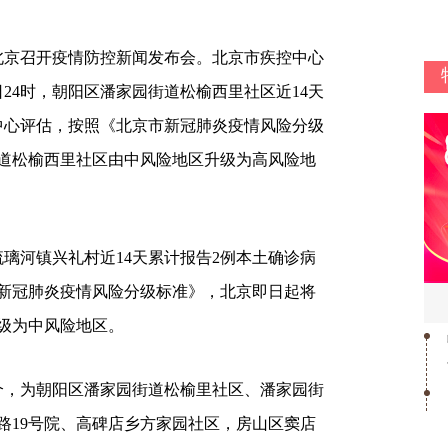
京召开疫情防控新闻发布会。北京市疾控中心
8日24时，朝阳区潘家园街道松榆西里社区近14天
中心评估，按照《北京市新冠肺炎疫情风险分级
道松榆西里社区由中风险地区升级为高风险地
琉璃河镇兴礼村近14天累计报告2例本土确诊病
新冠肺炎疫情风险分级标准》，北京即日起将
级为中风险地区。
，为朝阳区潘家园街道松榆里社区、潘家园街
路19号院、高碑店乡方家园社区，房山区窦店