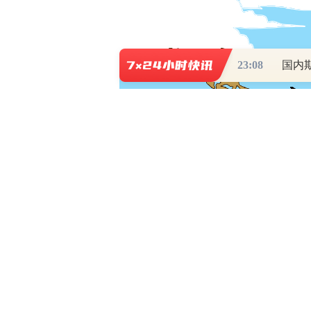
23:08
国内