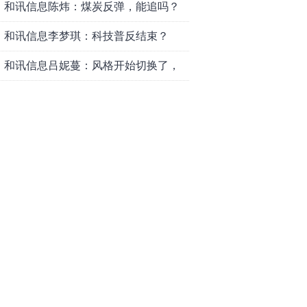
和讯信息陈炜：煤炭反弹，能追吗？
八月主线看哪？
和讯信息李梦琪：科技普反结束？
和讯信息吕妮蔓：风格开始切换了，
周五干万注意
和讯信息杨玉杰：指数红了，但这个
信号警惕！
和讯信息文太彬：科技连涨3天，明天
会迎来分化？
和讯信息杨德勇：反弹熄火？
和讯信息王海洋：大盘低开高走，反
弹结束了吗？
和讯信息胡云龙：这个位置最重要的
是什么？
和讯信息郭旭光：连涨三天何去何
从？主力思维轻松应对
和讯信息陈晓俊：接下来行情怎么
走？