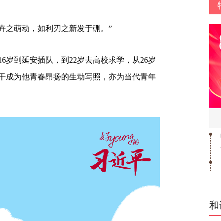
卉之萌动，如利刃之新发于硎。”
6岁到延安插队，到22岁去高校求学，从26岁
实干成为他青春昂扬的生动写照，亦为当代青年
和