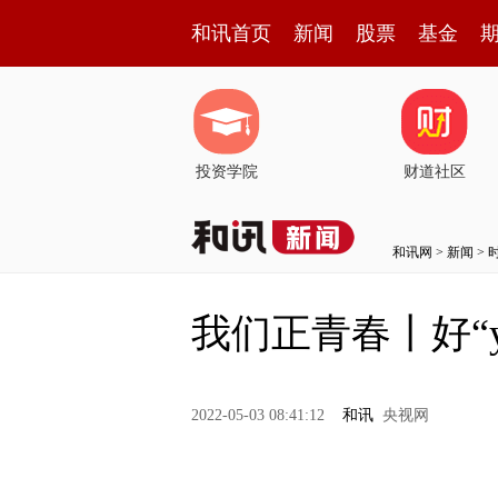
和讯首页
新闻
股票
基金
投资学院
财道社区
和讯网
>
新闻
>
我们正青春丨好“y
2022-05-03 08:41:12
和讯
央视网