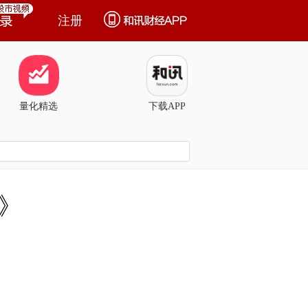
注册
量化精选
下载APP
》