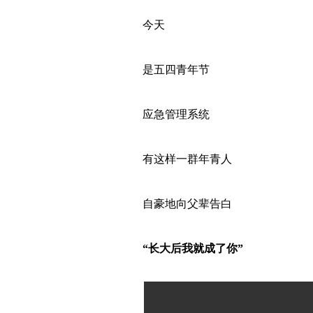
今天
是五四青年节
应急管理系统
有这样一群年青人
自豪地向父辈告白
“长大后我就成了你”