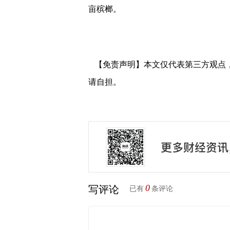
亩槟榔。
【免责声明】本文仅代表第三方观点
请自担。
0
写评论
已有
条评论