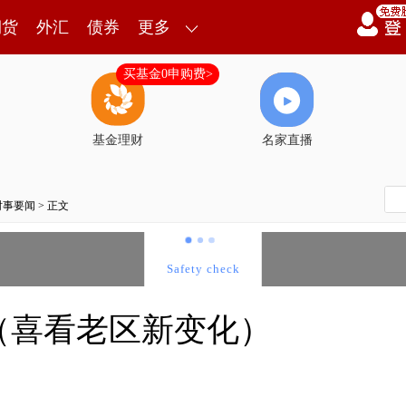
期货
外汇
债券
更多
买基金0申购费>
基金理财
名家直播
时事要闻
> 正文
（喜看老区新变化）