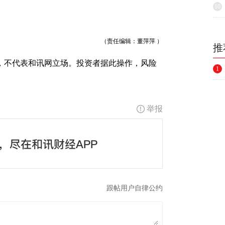
10
（责任编辑：董萍萍 ）
推
，不代表和讯网立场。投资者据此操作，风险
1
举报
跟帖用户自律公约