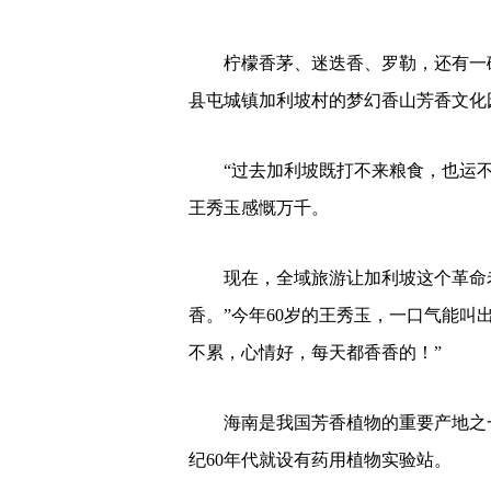
柠檬香茅、迷迭香、罗勒，还有一
县屯城镇加利坡村的梦幻香山芳香文化
“过去加利坡既打不来粮食，也运
王秀玉感慨万千。
现在，全域旅游让加利坡这个革命
香。”今年60岁的王秀玉，一口气能叫出
不累，心情好，每天都香香的！”
海南是我国芳香植物的重要产地之
纪60年代就设有药用植物实验站。