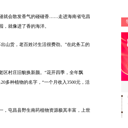
碰就会散发香气的碰碰香……走进海南省屯昌
园，就像进了香的海洋。
不出山货，老百姓讨生活很费劲。”在此务工的
老区村庄旧貌换新颜。“花开四季，全年飘
20多种植物的名字，“一个月收入3500元，活
一，屯昌县野生南药植物资源极其丰富，上世