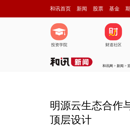
和讯首页
新闻
股票
基金
投资学院
财道社区
和讯网
>
新闻
>
明源云生态合作
顶层设计