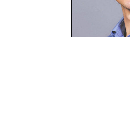
20:06
浙江
每经记者 陈荣浩 深圳报道 每经编
5月12日，每日经济新闻联合中央