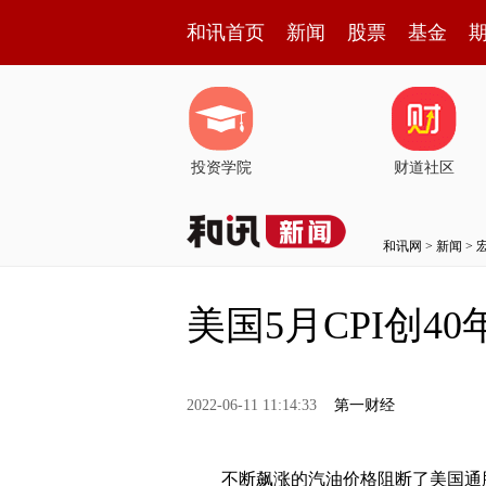
和讯首页
新闻
股票
基金
投资学院
财道社区
和讯网
>
新闻
>
美国5月CPI创4
2022-06-11 11:14:33
第一财经
不断飙涨的汽油价格阻断了美国通