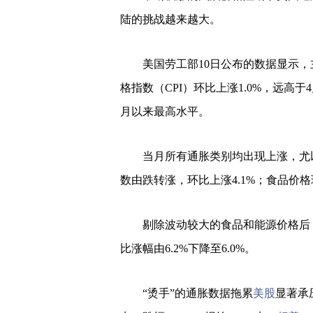
陆的挑战越来越大。
美国劳工部10日公布的数据显示，
格指数（CPI）环比上涨1.0%，远高于4月
月以来最高水平。
当月所有通胀类别均出现上涨，尤
数由跌转涨，环比上涨4.1%；食品价格环
剔除波动较大的食品和能源价格后，
比涨幅由6.2%下降至6.0%。
“烫手”的通胀数据拖累
美股
显著承