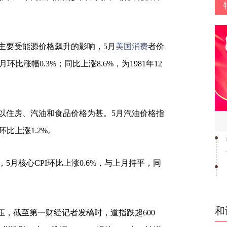
主要受能源价格飙升的影响，5月
美国消费
者价
环比涨幅0.3%；同比上涨8.6%，为1981年12
以住房、汽油和食品价格为甚。5月汽油价格指
比上涨1.2%。
5月核心CPI环比上涨0.6%，与上月持平，同
和
压，截至第一财经记者发稿时，道指跌超600