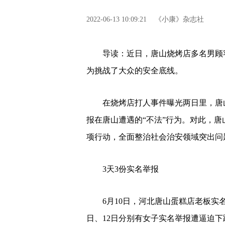
2022-06-13 10:09:21
《小康》杂志社
导读：近日，唐山烧烤店多名男顾客
为挑战了大众的安全底线。
在烧烤店打人事件曝光两日里，唐山
报在唐山遭遇的“不法”行为。对此，唐
项行动，全面整治社会治安领域突出问
3天3份实名举报
6月10日，河北唐山蛋糕店老板实名
日、12日分别有女子实名举报遭逼迫下