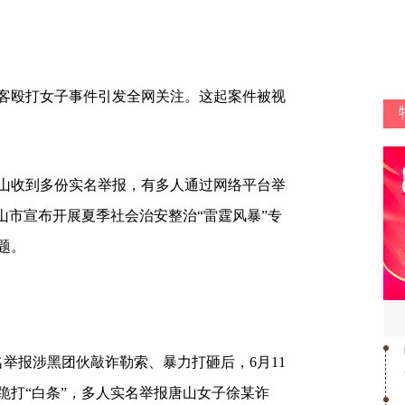
殴打女子事件引发全网关注。这起案件被视
收到多份实名举报，有多人通过网络平台举
山市宣布开展夏季社会治安整治“雷霆风暴”专
题。
举报涉黑团伙敲诈勒索、暴力打砸后，6月11
跪打“白条”，多人实名举报唐山女子徐某诈