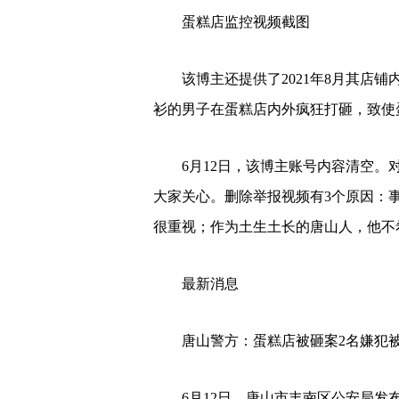
蛋糕店监控视频截图
该博主还提供了2021年8月其店铺
衫的男子在蛋糕店内外疯狂打砸，致使
6月12日，该博主账号内容清空。对
大家关心。删除举报视频有3个原因：
很重视；作为土生土长的唐山人，他不
最新消息
唐山警方：蛋糕店被砸案2名嫌犯
6月12日，唐山市丰南区公安局发