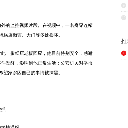
9
10
内外的监控视频片段。在视频中，一名身穿连帽
蛋糕店橱窗、大门等多处损坏。
推
此，蛋糕店老板回应，他目前特别安全，感谢
1
事件发酵，影响到他正常生活；公安机关对举报
希望家乡因自己的事情被抹黑。
被抓
布警情通报。