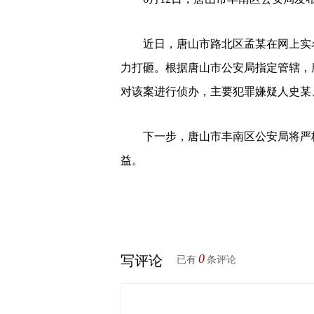
近日，唐山市路北区孟某在网上实名
力打砸。根据唐山市公安局指定管辖，
对该案进行侦办，主要犯罪嫌疑人史某
下一步，唐山市丰南区公安局将严格
益。
0
写评论
已有
条评论