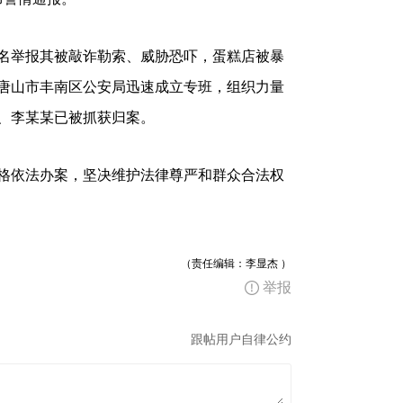
举报其被敲诈勒索、威胁恐吓，蛋糕店被暴
唐山市丰南区公安局迅速成立专班，组织力量
、李某某已被抓获归案。
依法办案，坚决维护法律尊严和群众合法权
（责任编辑：李显杰 ）
举报
跟帖用户自律公约