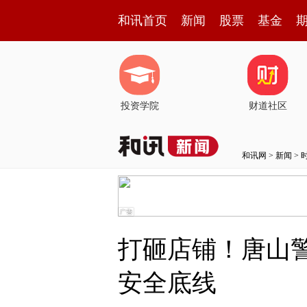
和讯首页
新闻
股票
基金
投资学院
财道社区
和讯网
>
新闻
>
打砸店铺！唐山警
安全底线