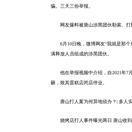
骗。三天三份举报。
网友爆料被唐山涉黑团伙勒索、打
6月10日晚，微博网友“我就是那个
满释放人员组成的涉黑团伙。
他在举报视频中介绍，自2021年7
砸，致其蛋糕店闭店停业。
唐山打人案为何异地侦办？| 多人
烧烤店打人事件曝光两日 唐山收到