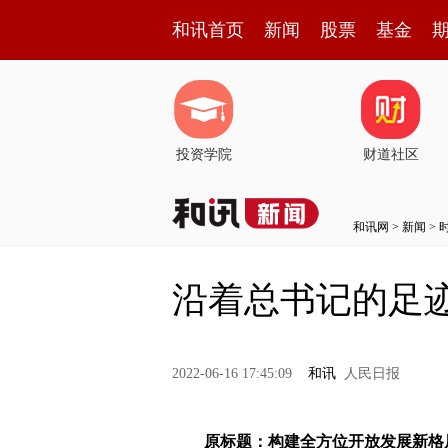
和讯首页
新闻
股票
基金
投资学院
财道社区
和讯网
>
新闻
>
沿着总书记的足迹
2022-06-16 17:45:09
和讯
人民日报
原标题：构建全方位开放发展新格