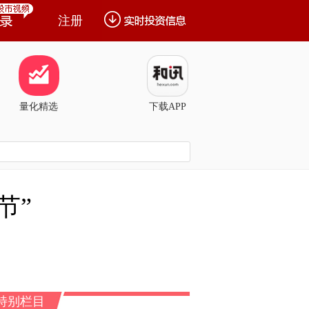
注册
量化精选
下载APP
节”