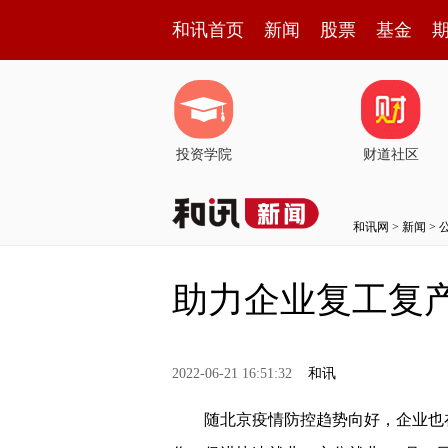
和讯首页
新闻
股票
基金
投资学院
财道社区
和讯网
>
新闻
>
助力企业复工复产
2022-06-21 16:51:32
和讯
随北京疫情防控趋势向好，企业也在