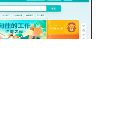
力高于往年。“夏季招聘节”中，企业因疫情
开放了针对应届生的优质岗位。一位毕业北理
的学生赵欢，打算趁招聘节投递镁伽科技的生
程师，“看能不能赶上最后一班末班车。”