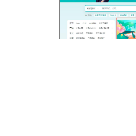
今年高校毕业生首次破千万，就业压
延迟的招聘需求也得到释放，过半企业
工计算机系，因考研失利错过大型校招
物信息工程师和毫末智行的预测算法工