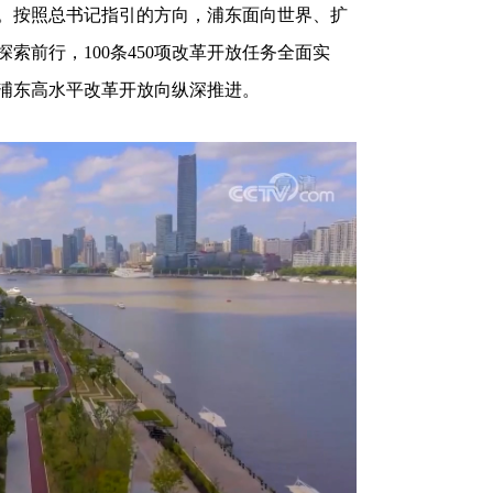
。按照总书记指引的方向，浦东面向世界、扩
索前行，100条450项改革开放任务全面实
浦东高水平改革开放向纵深推进。