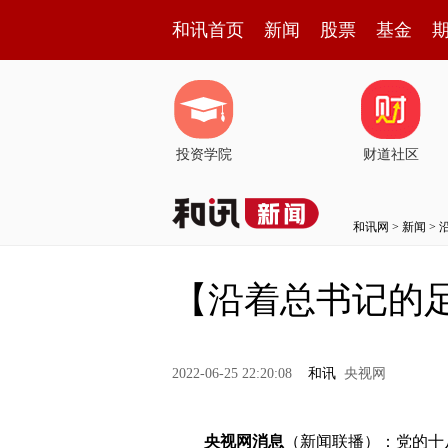
和讯首页
新闻
股票
基金
投资学院
财道社区
和讯网
>
新闻
>
【沿着总书记的
2022-06-25 22:20:08
和讯
央视网
央视网消息
（新闻联播）：党的十