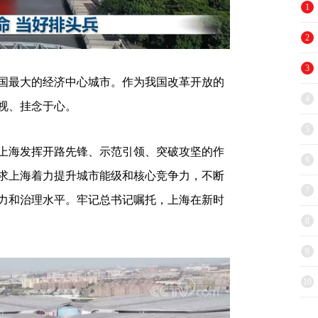
1
2
3
国最大的经济中心城市。作为我国改革开放的
4
视、挂念于心。
5
上海发挥开路先锋、示范引领、突破攻坚的作
6
求上海着力提升城市能级和核心竞争力，不断
7
力和治理水平。牢记总书记嘱托，上海在新时
8
9
10