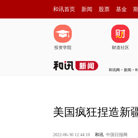
和讯首页
新闻
股票
基金
投资学院
财道社区
和讯网
>
新闻
>
美国疯狂捏造新
2022-06-30 12:44:10
和讯
中国日报网