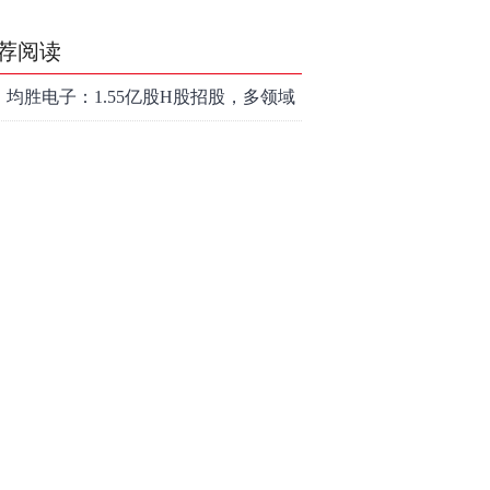
荐阅读
均胜电子：1.55亿股H股招股，多领域
发展势头好