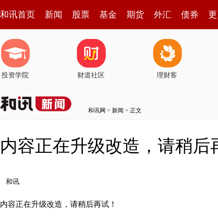
和讯首页
新闻
股票
基金
期货
外汇
债券
更
投资学院
财道社区
理财客
和讯网
>
新闻
> 正文
内容正在升级改造，请稍后
和讯
内容正在升级改造，请稍后再试！