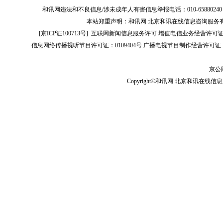
和讯网违法和不良信息/涉未成年人有害信息举报电话：010-65880240 客服电话：01
本站郑重声明：和讯网 北京和讯在线信息咨询服务
[
京ICP证100713号
]
互联网新闻信息服务许可
增值电信业务经营许可证[B2-
信息网络传播视听节目许可证：0109404号
广播电视节目制作经营许可证（
京公网
Copyright©和讯网 北京和讯在线信息咨