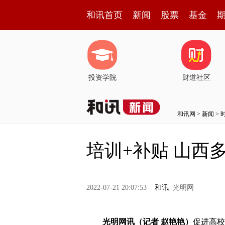
和讯首页
新闻
股票
基金
投资学院
财道社区
和讯网
>
新闻
>
培训+补贴 山西
2022-07-21 20:07:53
和讯
光明网
光明网讯（记者 赵艳艳）
促进高校