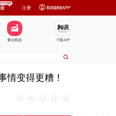
注册
量化精选
下载APP
让事情变得更糟！