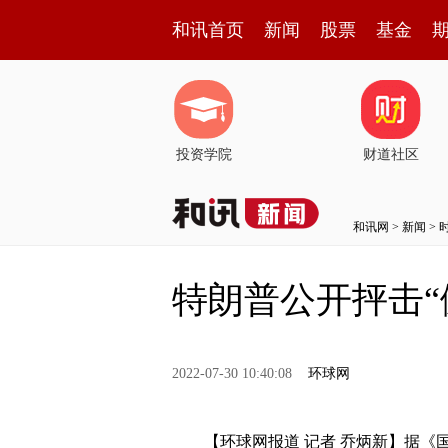
和讯首页
新闻
股票
基金
投资学院
财道社区
和讯网
>
新闻
>
特朗普公开抨击
2022-07-30 10:40:08
环球网
【环球网报道 记者 乔炳新】据《