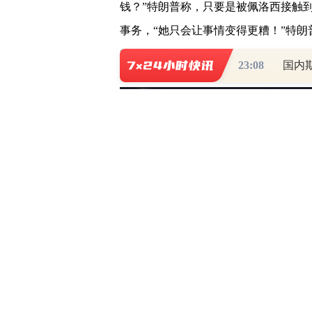
钱？”特朗普称，只要是被佩洛西接触
事务，“她只会让事情变得更糟！”特朗
糟！！！”。
23:08
国内