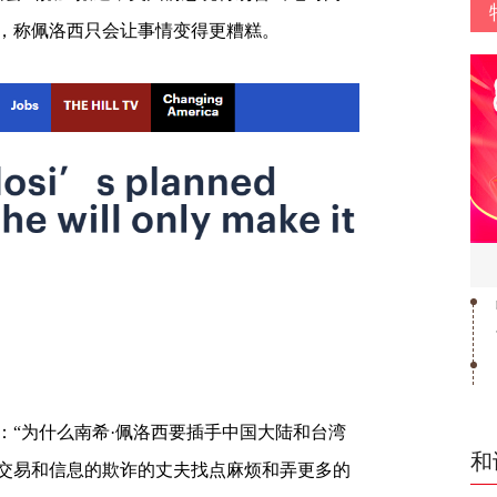
声，称佩洛西只会让事情变得更糟糕。
：“为什么南希·佩洛西要插手中国大陆和台湾
和
交易和信息的欺诈的丈夫找点麻烦和弄更多的