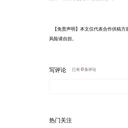
【免责声明】本文仅代表合作供稿方
风险请自担。
0
写评论
已有
条评论
热门关注