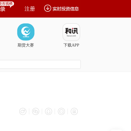
注册
期货大赛
下载APP