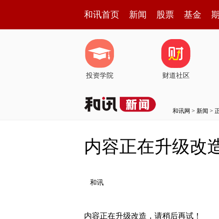
和讯首页
新闻
股票
基金
投资学院
财道社区
和讯网
>
新闻
> 
内容正在升级改
和讯
内容正在升级改造，请稍后再试！