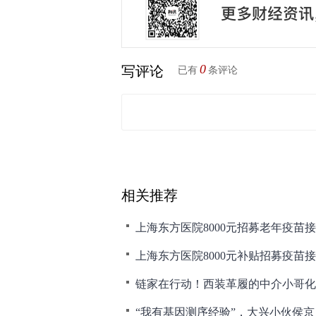
0
写评论
已有
条评论
相关推荐
上海东方医院8000元补贴招募疫苗
链家在行动！西装革履的中介小哥化
“我有基因测序经验”，大兴小伙侯