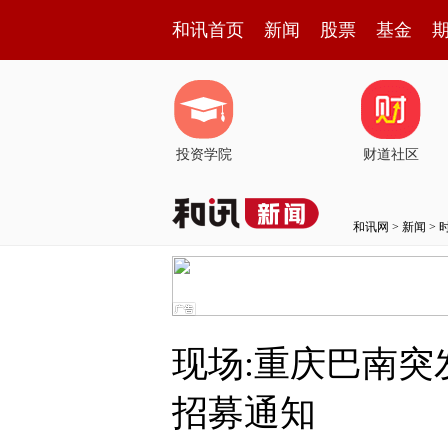
和讯首页
新闻
股票
基金
投资学院
财道社区
和讯网
>
新闻
>
现场:重庆巴南
招募通知