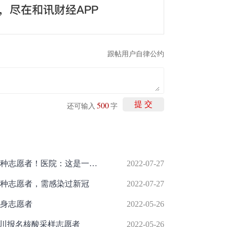
跟帖用户自律公约
500
提 交
还可输入
字
上海东方医院8000元招募老年疫苗接种志愿者！医院：这是一项临床试验，参与人员需签署知情同意书
2022-07-27
接种志愿者，需感染过新冠
2022-07-27
身志愿者
2022-05-26
京川报名核酸采样志愿者
2022-05-26