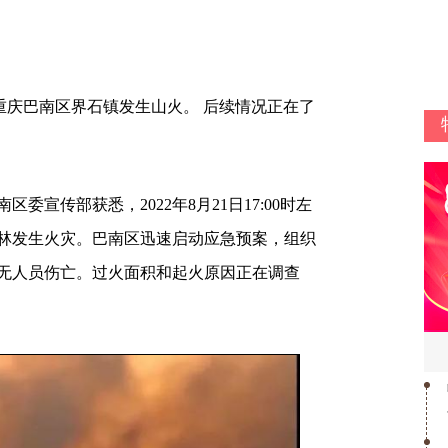
重庆巴南区界石镇发生山火。 后续情况正在了
传部获悉，2022年8月21日17:00时左
林发生火灾。巴南区迅速启动应急预案，组织
暂无人员伤亡。过火面积和起火原因正在调查