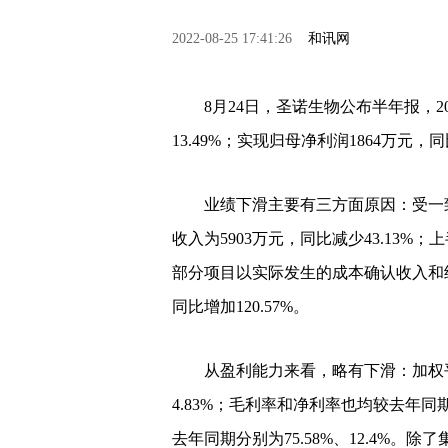
2022-08-25 17:41:26
和讯网
8月24日，圣诺生物公布半年报，202
13.49%；实现归母净利润1864万元，同
业绩下滑主要有三方面原因：受一致
收入为5903万元，同比减少43.13
部分项目以实际发生的成本确认收入和结
同比增加120.57%。
从盈利能力来看，略有下滑：加权平均
4.83%；毛利率和净利率也均较去年同期下
去年同期分别为75.58%、12.4%