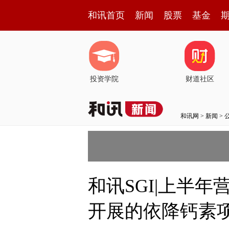
和讯首页
新闻
股票
基金
投资学院
财道社区
和讯网
>
新闻
>
和讯SGI|上半
开展的依降钙素