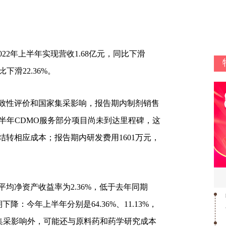
2年上半年实现营收1.68亿元，同比下滑
比下滑22.36%。
性评价和国家集采影响，报告期内制剂销售
%；上半年CDMO服务部分项目尚未到达里程碑，这
转相应成本；报告期内研发费用1601万元，
净资产收益率为2.36%，低于去年同期
降：今年上半年分别是64.36%、11.13%，
。除了集采影响外，可能还与原料药和药学研究成本