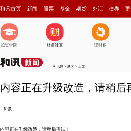
和讯首页
新闻
股票
基金
期货
外汇
债券
更
投资学院
财道社区
理财客
和讯网
>
新闻
> 正文
内容正在升级改造，请稍后
和讯
内容正在升级改造，请稍后再试！