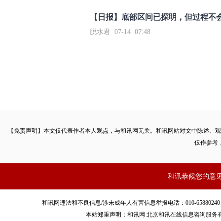
【日报】底部区间已探明，但过程不
脱水君 07-14 07:48
【免责声明】本文仅代表作者本人观点，与和讯网无关。和讯网站对文中陈述、观
仅作参考
和讯恭候您的意
和讯网违法和不良信息/涉未成年人有害信息举报电话：010-65880240 客服电话：01
本站郑重声明：和讯网 北京和讯在线信息咨询服务