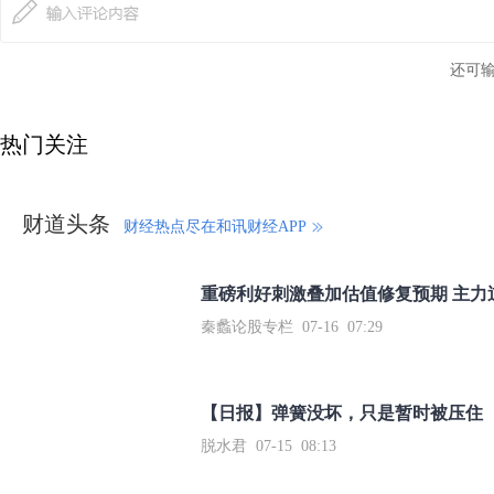
还可
热门关注
财道头条
财经热点尽在和讯财经APP
秦蠡论股专栏 07-16 07:29
【日报】弹簧没坏，只是暂时被压住
脱水君 07-15 08:13