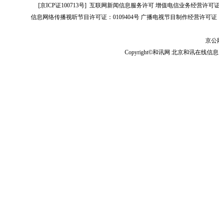
[
京ICP证100713号
]
互联网新闻信息服务许可
增值电信业务经营许可证[B2-
信息网络传播视听节目许可证：0109404号
广播电视节目制作经营许可证（
京公网
Copyright©和讯网 北京和讯在线信息咨