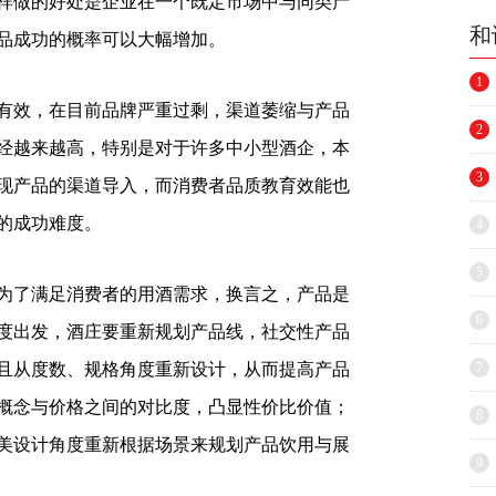
样做的好处是企业在一个既定市场中与同类产
和
品成功的概率可以大幅增加。
1
有效，在目前品牌严重过剩，渠道萎缩与产品
2
经越来越高，特别是对于许多中小型酒企，本
3
现产品的渠道导入，而消费者品质教育效能也
的成功难度。
4
5
为了满足消费者的用酒需求，换言之，产品是
6
度出发，酒庄要重新规划产品线，社交性产品
且从度数、规格角度重新设计，从而提高产品
7
概念与价格之间的对比度，凸显性价比价值；
8
美设计角度重新根据场景来规划产品饮用与展
9