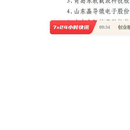
09:34
创业
新一代信息技术产业是国家七大战
强”产业之一，歌尔将以此为契机，充
带动信息技术行业发展贡献力量！
本文首发于微信公众号：歌尔股份。
场。投资者据此操作，风险请自担。
【免责声明】本文仅代表第三方观点