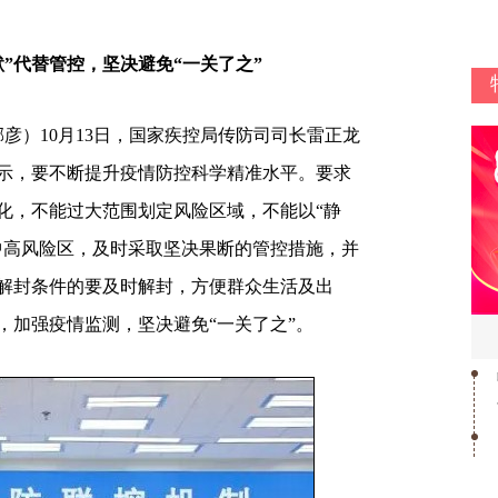
”代替管控，坚决避免“一关了之”
郝彦）10月13日，国家疾控局传防司司长雷正龙
示，要不断提升疫情防控科学精准水平。要求
化，不能过大范围划定风险区域，不能以“静
中高风险区，及时采取坚决果断的管控措施，并
解封条件的要及时解封，方便群众生活及出
，加强疫情监测，坚决避免“一关了之”。