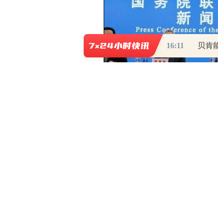
16:11
贝肯能