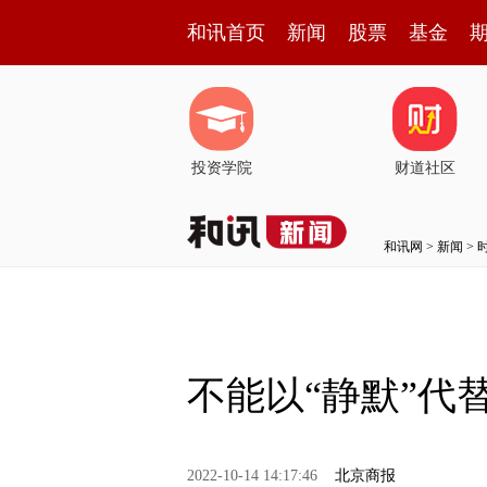
和讯首页
新闻
股票
基金
投资学院
财道社区
和讯网
>
新闻
>
不能以“静默”代
2022-10-14 14:17:46
北京商报