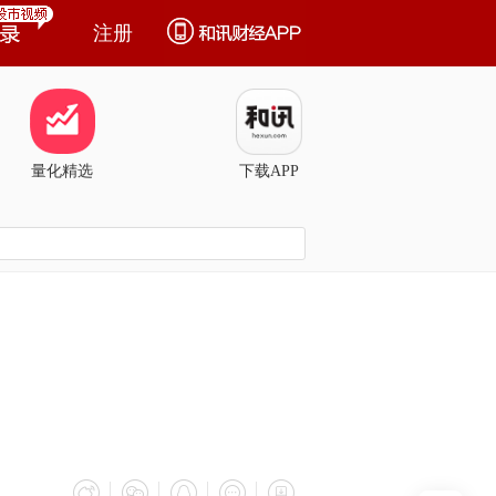
注册
量化精选
下载APP