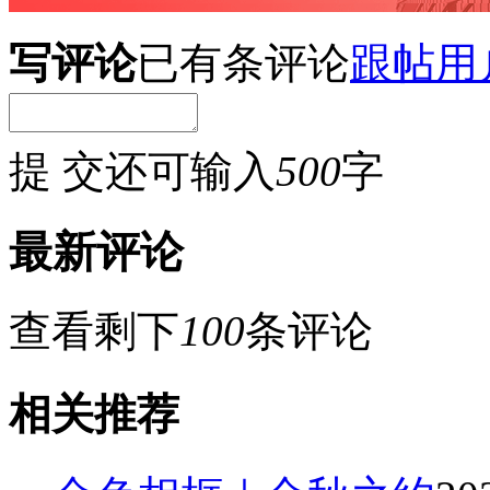
写评论
已有
条评论
跟帖用
提 交
还可输入
500
字
最新评论
查看剩下
100
条评论
相关推荐