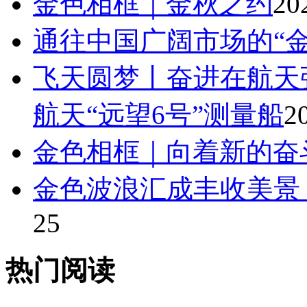
金色相框｜金秋之约
20
通往中国广阔市场的“金
飞天圆梦丨奋进在航天
航天“远望6号”测量船
2
金色相框｜向着新的奋
金色波浪汇成丰收美景
25
热门阅读